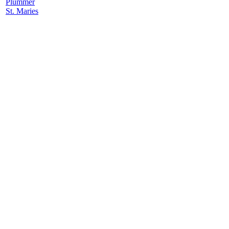
Plummer
St. Maries