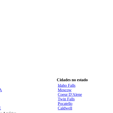
Cidades no estado
Idaho Falls
CA
Moscow
Coeur D'Alene
Twin Falls
Pocatello
E
Caldwell