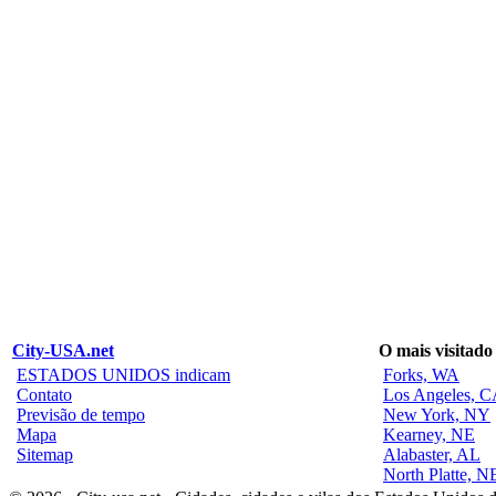
City-USA.net
O mais visitado
ESTADOS UNIDOS indicam
Forks, WA
Contato
Los Angeles, 
Previsão de tempo
New York, NY
Mapa
Kearney, NE
Sitemap
Alabaster, AL
North Platte, N