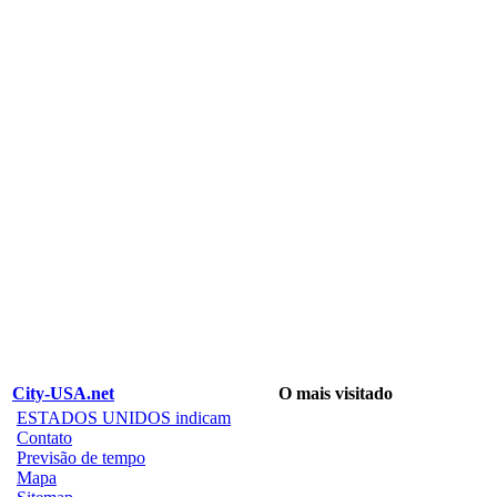
City-USA.net
O mais visitado
ESTADOS UNIDOS indicam
Contato
Previsão de tempo
Mapa