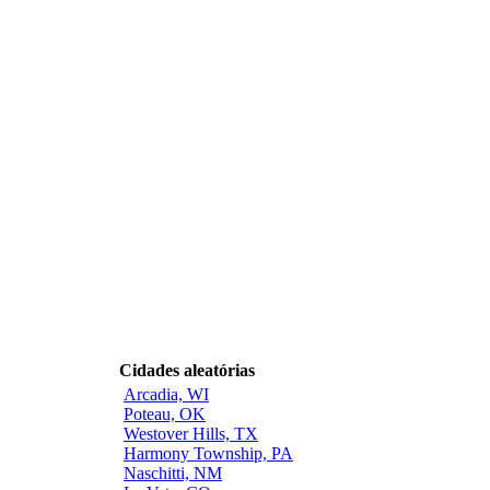
Cidades aleatórias
Arcadia, WI
Poteau, OK
Westover Hills, TX
Harmony Township, PA
Naschitti, NM