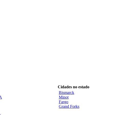
Cidades no estado
Bismarck
CA
Minot
Fargo
Grand Forks