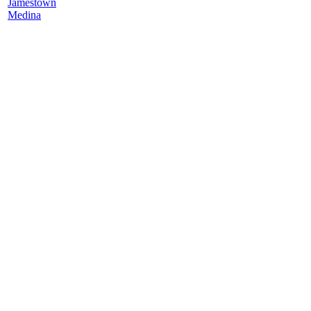
Jamestown
Medina