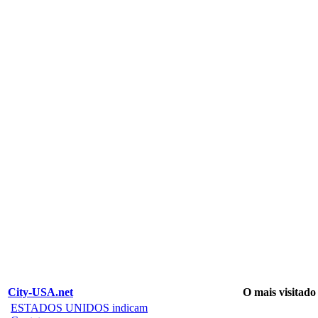
City-USA.net
O mais visitado
ESTADOS UNIDOS indicam