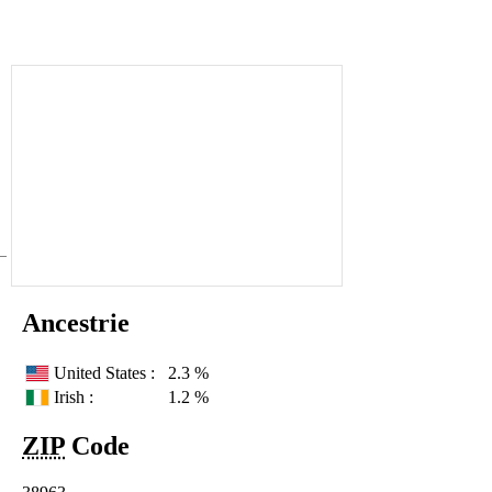
Ancestrie
United States :
2.3 %
Irish :
1.2 %
ZIP
Code