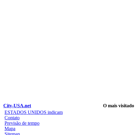
City-USA.net
O mais visitado
ESTADOS UNIDOS indicam
Contato
Previsão de tempo
Mapa
Sitemap