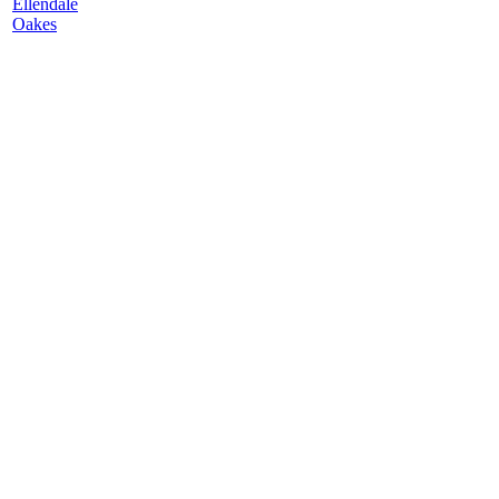
Ellendale
Oakes