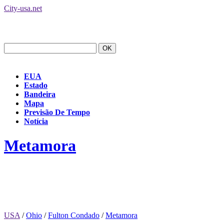
City-usa.net
EUA
Estado
Bandeira
Mapa
Previsão De Tempo
Notícia
Metamora
USA
/
Ohio
/
Fulton Condado
/
Metamora