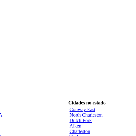
Cidades no estado
Conway East
CA
North Charleston
Dutch Fork
Aiken
Charleston